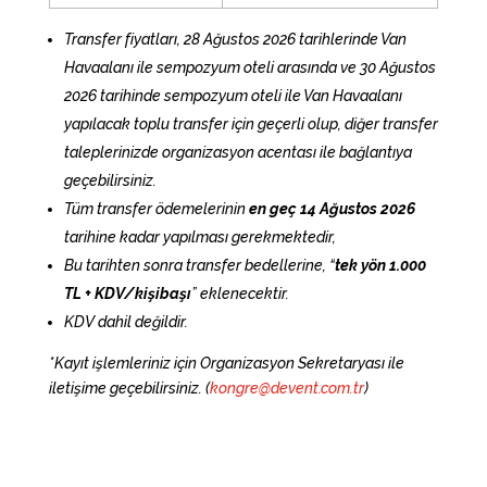
Transfer fiyatları,
28 Ağustos 2026
tarihlerinde Van
Havaalanı ile sempozyum oteli arasında ve 30 Ağustos
2026 tarihinde sempozyum oteli ile Van Havaalanı
yapılacak toplu transfer için geçerli olup, diğer transfer
taleplerinizde organizasyon acentası ile bağlantıya
geçebilirsiniz.
Tüm transfer ödemelerinin
en geç 14 Ağustos 2026
tarihine kadar yapılması gerekmektedir,
Bu tarihten sonra transfer bedellerine, “
tek yön 1.000
TL + KDV/kişibaşı
” eklenecektir.
KDV dahil değildir.
*Kayıt işlemleriniz için Organizasyon Sekretaryası ile
iletişime geçebilirsiniz. (
kongre@devent.com.tr
)