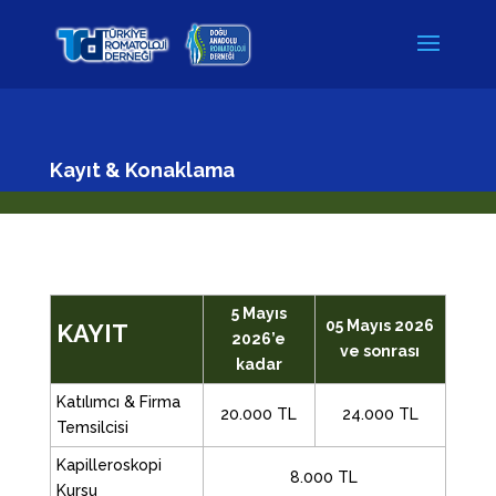
Kayıt & Konaklama
5 Mayıs
05 Mayıs 2026
KAYIT
2026’e
ve sonrası
kadar
Katılımcı & Firma
20.000 TL
24.000 TL
Temsilcisi
Kapilleroskopi
8.000 TL
Kursu